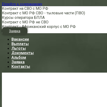
Перейти к содержимому
Контракт на СВО с МО РФ
Контракт с МО РФ СВО - тыловые части (ПВО)
Курсы оператора БПЛА
Контракт с МО РФ не СВО
Контракт - Африканский корпус с МО РФ
Заявка
Вакансии
Выплаты
Льготы
Документы
Альбом
Заявка
Контакты