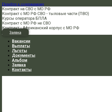
Перейти к содержимому
Контракт на СВО с МО РФ
Контракт с МО РФ СВО - тыловые части (ПВО)
Курсы оператора БПЛА
Контракт с МО РФ не СВО
Контракт - Африканский корпус с МО РФ
Заявка
Вакансии
Выплаты
Льготы
Документы
Альбом
Заявка
Контакты