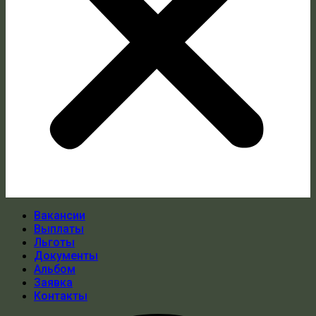
Вакансии
Выплаты
Льготы
Документы
Альбом
Заявка
Контакты