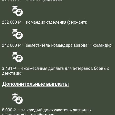
232 000 ₽ — командир отделения (сержант);
242 000 ₽ — заместитель командира взвода — командир;
3 481 ₽ — ежемесячная доплата для ветеранов боевых
действий;
Дополнительные выплаты
8 000 ₽ — за каждый день участия в активных
наступательных действиях;