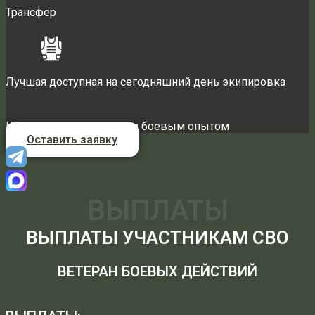
Трансфер
Лучшая доступная на сегодняшний день экипировка
Инструктора с реальным боевым опытом
Оставить заявку
ВЫПЛАТЫ
ВЫПЛАТЫ УЧАСТНИКАМ СВО
ВЕТЕРАН БОЕВЫХ ДЕЙСТВИЙ