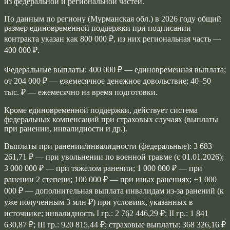
из федеральной и региональной частей.
По данным по региону (Мурманская обл.) в 2026 году общий
размер единовременной поддержки при подписании
контракта указан как 800 000 ₽, из них региональная часть —
400 000 ₽.
Федеральные выплаты: 400 000 ₽ — единовременная выплата;
от 204 000 ₽ — ежемесячное денежное довольствие; 40–50
тыс. ₽ — ежемесячно на время подготовки.
Кроме единовременной поддержки, действует система
федеральных компенсаций при страховых случаях (выплаты
при ранении, инвалидности и др.).
Выплаты при ранении/инвалидности (федеральные): 3 683
261,71 ₽ — при увольнении по военной травме (с 01.01.2026);
3 000 000 ₽ — при тяжелом ранении; 1 000 000 ₽ — при
ранении 2 степени; 100 000 ₽ — при иных ранениях; +1 000
000 ₽ — дополнительная выплата инвалидам из‑за ранений (к
уже полученным 3 млн ₽) при условиях, указанных в
источнике; инвалидность I гр.: 2 762 446,29 ₽; II гр.: 1 841
630,87 ₽; III гр.: 920 815,44 ₽; страховые выплаты: 368 326,16 ₽