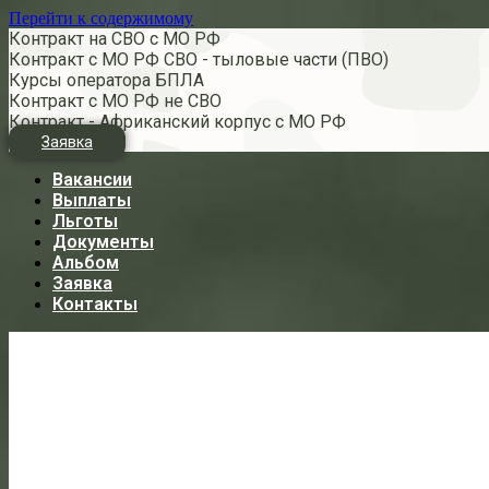
Перейти к содержимому
Контракт на СВО с МО РФ
Контракт с МО РФ СВО - тыловые части (ПВО)
Курсы оператора БПЛА
Контракт с МО РФ не СВО
Контракт - Африканский корпус с МО РФ
Заявка
Вакансии
Выплаты
Льготы
Документы
Альбом
Заявка
Контакты