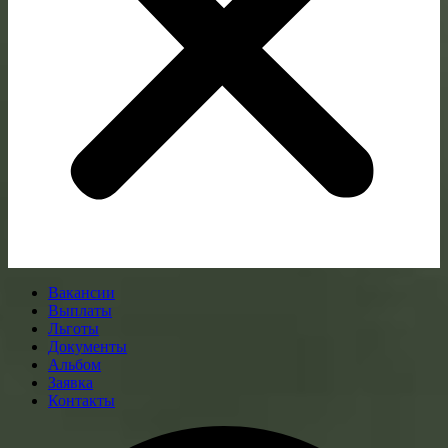
Вакансии
Выплаты
Льготы
Документы
Альбом
Заявка
Контакты