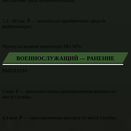
Бесплатные средства реабилитации;
1,3 - 30 тыс. ₽ — выплата на приобретение средств
реабилитации;
Проезд на водном транспорте МО 50%.
ВОЕННОСЛУЖАЩИЙ — РАНЕНИЕ
ВЫПЛАТЫ:
5 млн. ₽ — дополнительная единовременная выплата по
месту службы;
4,4 млн. ₽ — единовременная выплата по месту службы;