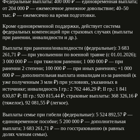
Федеральные выплаты: 400 000 ₽ — единовременная выплата;
от 204 000 ₽ — ежемесячное денежное довольствие; 40–50
тыс. ₽ — ежемесячно на время подготовки.
Кроме единовременной поддержки, действует система
федеральных компенсаций при страховых случаях (выплаты
при ранении, инвалидности и др.).
Выплаты при ранении/инвалидности (федеральные): 3 683
261,71 ₽ — при увольнении по военной травме (с 01.01.2026);
3 000 000 ₽ — при тяжелом ранении; 1 000 000 ₽ — при
ранении 2 степени; 100 000 ₽ — при иных ранениях; +1 000
000 ₽ — дополнительная выплата инвалидам из‑за ранений (к
уже полученным 3 млн ₽) при условиях, указанных в
источнике; инвалидность I гр.: 2 762 446,29 ₽; II гр.: 1 841
630,87 ₽; III гр.: 920 815,44 ₽; страховые выплаты: 368 326,16 ₽
(тяжелое), 92 081,55 ₽ (легкое).
Выплаты семье при гибели (федеральные): 5 524 892,57 ₽ —
единовременное пособие; 5 200 000 ₽ — дополнительная
выплата; 3 683 261,71 ₽ — по госстрахованию (в равных
долях членам семьи).