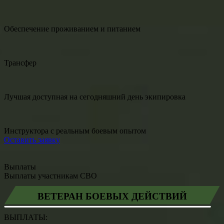
Обеспечение проживанием и питанием
Трансфер
Лучшая доступная на сегодняшний день экипировка
Инструктора с реальным боевым опытом
Оставить заявку
Выплаты
Выплаты участникам СВО
ВЕТЕРАН БОЕВЫХ ДЕЙСТВИЙ
ВЫПЛАТЫ: