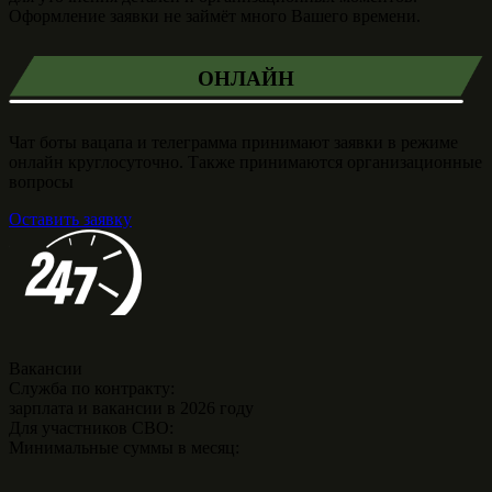
Оформление заявки не займёт много Вашего времени.
ОНЛАЙН
Чат боты вацапа и телеграмма принимают заявки в режиме
онлайн круглосуточно. Также принимаются организационные
вопросы
Оставить заявку
Вакансии
Служба по контракту:
зарплата и вакансии в 2026 году
Для участников СВО:
Минимальные суммы в месяц: