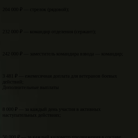
204 000 ₽ — стрелок (рядовой);
232 000 ₽ — командир отделения (сержант);
242 000 ₽ — заместитель командира взвода — командир;
3 481 ₽ — ежемесячная доплата для ветеранов боевых
действий;
Дополнительные выплаты
8 000 ₽ — за каждый день участия в активных
наступательных действиях;
50 000 ₽ — за каждый километр продвижения в составе