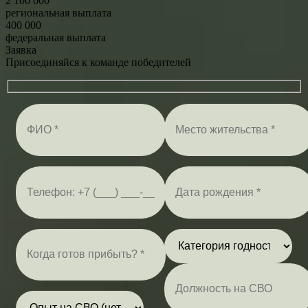
2 100 000
региональная выплата
400 000
федеральная выплата
Заявка
Присоединяйся к команде победителей