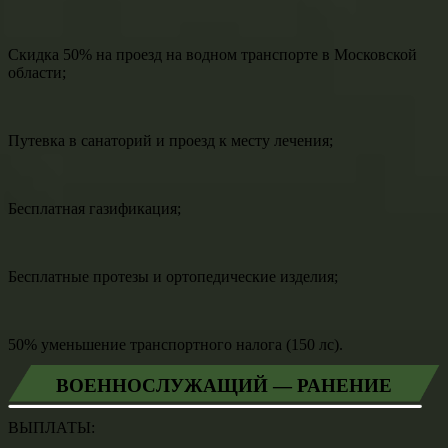
Скидка 50% на проезд на водном транспорте в Московской
области;
Путевка в санаторий и проезд к месту лечения;
Бесплатная газификация;
Бесплатные протезы и ортопедические изделия;
50% уменьшение транспортного налога (150 лс).
ВОЕННОСЛУЖАЩИЙ — РАНЕНИЕ
ВЫПЛАТЫ: