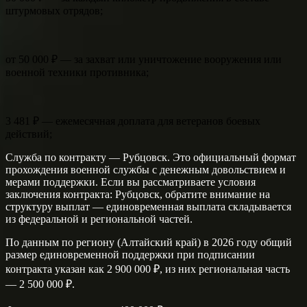
штурмовых отрядов;
от 50 000 ₽ — за захват или уничтожение вооружения или
военной техники противника;
3 481 ₽ — ежемесячная доплата для ветеранов боевых
действий;
Служба по контракту — Рубцовск. Это официальный формат
прохождения военной службы с денежным довольствием и
мерами поддержки. Если вы рассматриваете условия
заключения контракта: Рубцовск, обратите внимание на
структуру выплат — единовременная выплата складывается
из федеральной и региональной частей.
По данным по региону (Алтайский край) в 2026 году общий
размер единовременной поддержки при подписании
контракта указан как 2 900 000 ₽, из них региональная часть
— 2 500 000 ₽.