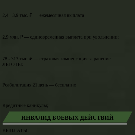
2,4 - 3,9 тыс. ₽ — ежемесячная выплата
2,9 млн. ₽ — единовременная выплата при увольнении;
78 - 313 тыс. ₽ — страховая компенсация за ранение.
ЛЬГОТЫ:
Реабилитация 21 день — бесплатно
Кредитные каникулы;
ИНВАЛИД БОЕВЫХ ДЕЙСТВИЙ
ВЫПЛАТЫ: