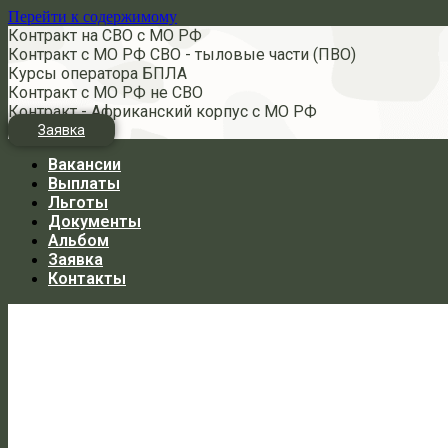
Перейти к содержимому
Контракт на СВО с МО РФ
Контракт с МО РФ СВО - тыловые части (ПВО)
Курсы оператора БПЛА
Контракт с МО РФ не СВО
Контракт - Африканский корпус с МО РФ
Заявка
Вакансии
Выплаты
Льготы
Документы
Альбом
Заявка
Контакты