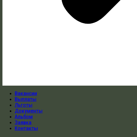
Вакансии
Выплаты
Льготы
Документы
Альбом
Заявка
Контакты