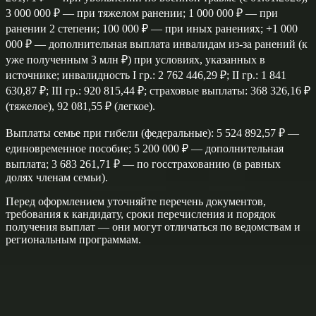
3 000 000 ₽ — при тяжелом ранении; 1 000 000 ₽ — при
ранении 2 степени; 100 000 ₽ — при иных ранениях; +1 000
000 ₽ — дополнительная выплата инвалидам из‑за ранений (к
уже полученным 3 млн ₽) при условиях, указанных в
источнике; инвалидность I гр.: 2 762 446,29 ₽; II гр.: 1 841
630,87 ₽; III гр.: 920 815,44 ₽; страховые выплаты: 368 326,16 ₽
(тяжелое), 92 081,55 ₽ (легкое).
Выплаты семье при гибели (федеральные): 5 524 892,57 ₽ —
единовременное пособие; 5 200 000 ₽ — дополнительная
выплата; 3 683 261,71 ₽ — по госстрахованию (в равных
долях членам семьи).
Перед оформлением уточняйте перечень документов,
требования к кандидату, сроки перечисления и порядок
получения выплат — они могут отличаться по ведомствам и
региональным программам.