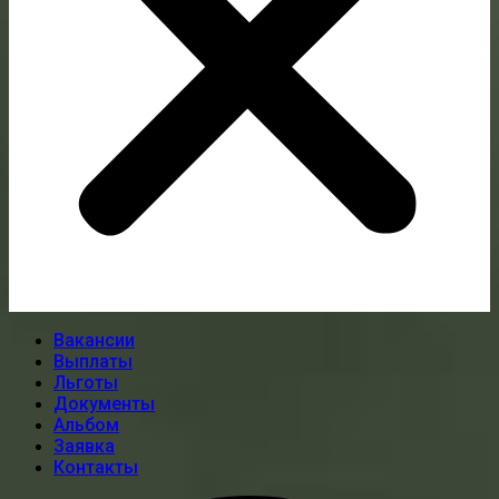
Вакансии
Выплаты
Льготы
Документы
Альбом
Заявка
Контакты