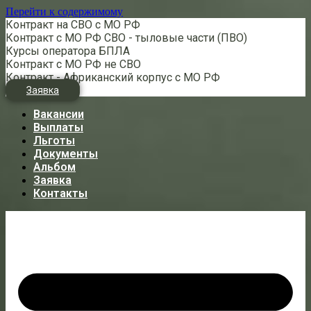
Перейти к содержимому
Контракт на СВО с МО РФ
Контракт с МО РФ СВО - тыловые части (ПВО)
Курсы оператора БПЛА
Контракт с МО РФ не СВО
Контракт - Африканский корпус с МО РФ
Заявка
Вакансии
Выплаты
Льготы
Документы
Альбом
Заявка
Контакты