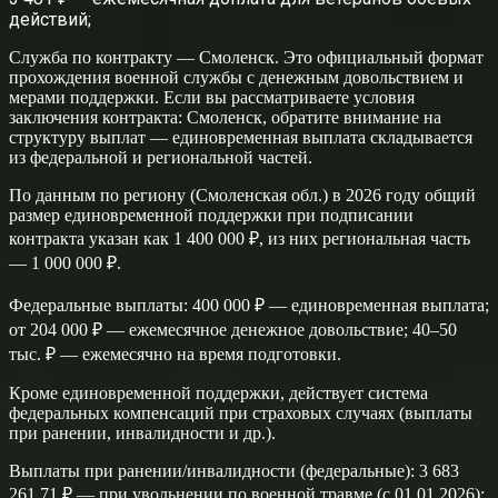
действий;
Служба по контракту — Смоленск. Это официальный формат
прохождения военной службы с денежным довольствием и
мерами поддержки. Если вы рассматриваете условия
заключения контракта: Смоленск, обратите внимание на
структуру выплат — единовременная выплата складывается
из федеральной и региональной частей.
По данным по региону (Смоленская обл.) в 2026 году общий
размер единовременной поддержки при подписании
контракта указан как 1 400 000 ₽, из них региональная часть
— 1 000 000 ₽.
Федеральные выплаты: 400 000 ₽ — единовременная выплата;
от 204 000 ₽ — ежемесячное денежное довольствие; 40–50
тыс. ₽ — ежемесячно на время подготовки.
Кроме единовременной поддержки, действует система
федеральных компенсаций при страховых случаях (выплаты
при ранении, инвалидности и др.).
Выплаты при ранении/инвалидности (федеральные): 3 683
261,71 ₽ — при увольнении по военной травме (с 01.01.2026);