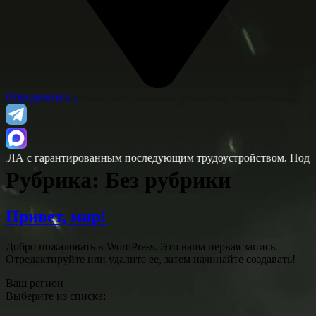
Определение...
А с гарантированным последующим трудоустройством. Подробн
Рубрика:
Без рубрики
Привет, мир!
Добро пожаловать в WordPress. Это ваша первая запись.
Отредактируйте или удалите ее, затем начинайте создавать!
Ваш регион
Выберите из списка: