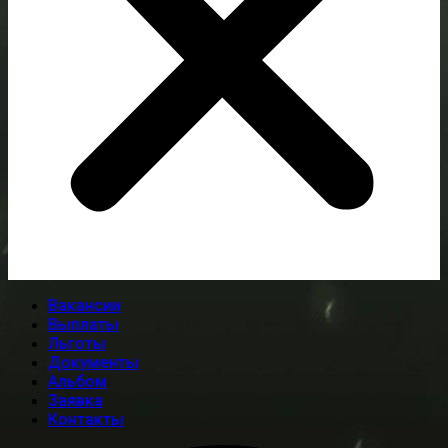
Вакансии
Выплаты
Льготы
Документы
Альбом
Заявка
Контакты